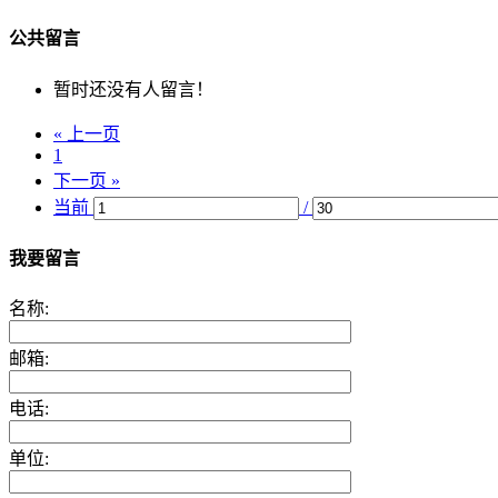
公共留言
暂时还没有人留言！
« 上一页
1
下一页 »
当前
/
我要留言
名称:
邮箱:
电话:
单位: