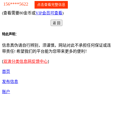
156****5622
点击查看完整信息
(查看需要80金币或
VIP会员可查看
)
特此声明：
信息真伪请自行辨别，须谨慎，网站对此不承担任何保证或连
带责任! 希望我们的平台能为您带来更多的便利！
[
双清分类信息网反馈中心
]
首页
发布信息
账户